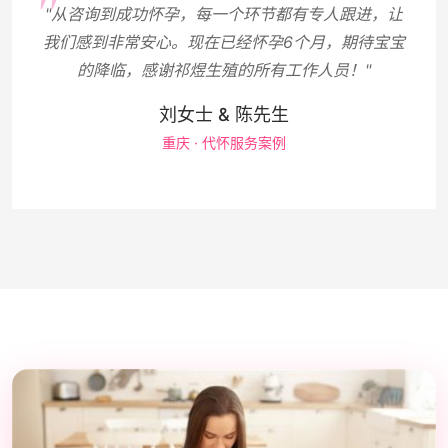
"从咨询到成功怀孕，每一个环节都有专人跟进，让
我们感到非常安心。现在已经怀孕6个月，期待宝宝
的降临，感谢祁煜生殖的所有工作人员！"
刘女士 & 陈先生
重庆 · 代怀服务案例