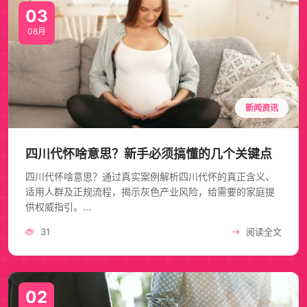
03
08月
新闻资讯
四川代怀啥意思？新手必须搞懂的几个关键点
四川代怀啥意思？通过真实案例解析四川代怀的真正含义、
适用人群及正规流程，揭示灰色产业风险，给需要的家庭提
供权威指引。...
31
阅读全文
02