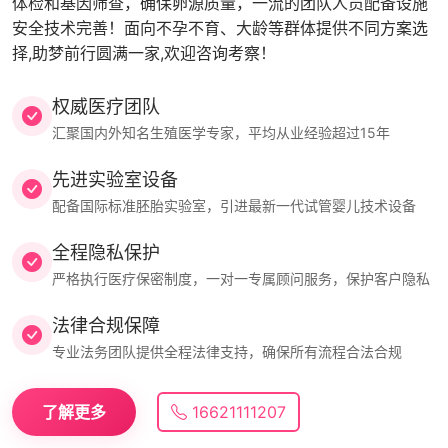
体检和基因筛查，确保卵源质量，一流的团队人员配备设施
安全技术完善！面向不孕不育、大龄等群体提供不同方案选
择,助梦前行圆满一家,欢迎咨询考察！
权威医疗团队
汇聚国内外知名生殖医学专家，平均从业经验超过15年
先进实验室设备
配备国际标准胚胎实验室，引进最新一代试管婴儿技术设备
全程隐私保护
严格执行医疗保密制度，一对一专属顾问服务，保护客户隐私
法律合规保障
专业法务团队提供全程法律支持，确保所有流程合法合规
了解更多
16621111207