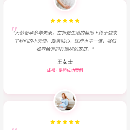
"大龄备孕多年未果，在祁煜生殖的帮助下终于迎来
了我们的小天使。服务贴心，医疗水平一流，强烈
推荐给有同样困扰的家庭。"
王女士
成都 · 供卵成功案例