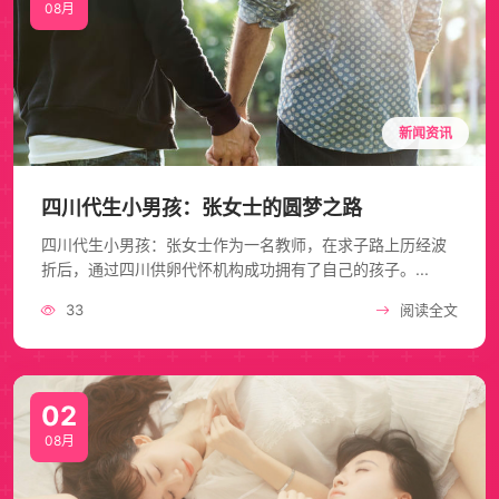
08月
新闻资讯
四川代生小男孩：张女士的圆梦之路
四川代生小男孩：张女士作为一名教师，在求子路上历经波
折后，通过四川供卵代怀机构成功拥有了自己的孩子。...
33
阅读全文
02
08月