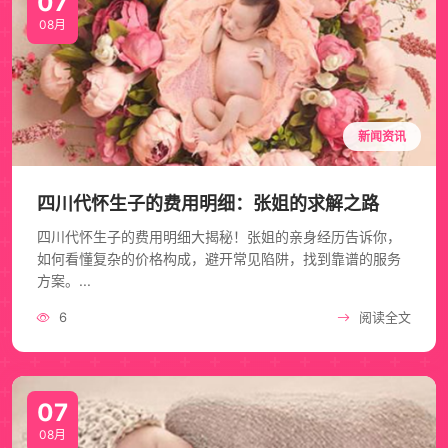
07
08月
新闻资讯
四川代怀生子的费用明细：张姐的求解之路
四川代怀生子的费用明细大揭秘！张姐的亲身经历告诉你，
如何看懂复杂的价格构成，避开常见陷阱，找到靠谱的服务
方案。...
6
阅读全文
07
08月