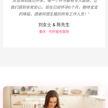
"从咨询到成功怀孕，每一个环节都有专人跟进，让
我们感到非常安心。现在已经怀孕6个月，期待宝宝
的降临，感谢祁煜生殖的所有工作人员！"
刘女士 & 陈先生
重庆 · 代怀服务案例