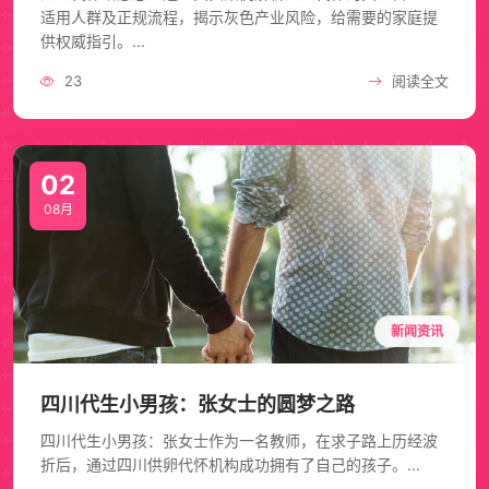
适用人群及正规流程，揭示灰色产业风险，给需要的家庭提
供权威指引。...
23
阅读全文
02
08月
新闻资讯
四川代生小男孩：张女士的圆梦之路
四川代生小男孩：张女士作为一名教师，在求子路上历经波
折后，通过四川供卵代怀机构成功拥有了自己的孩子。...