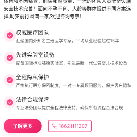
体检和基因筛查，确保卵源质量，一流的团队人员配备设施
安全技术完善！面向不孕不育、大龄等群体提供不同方案选
择,助梦前行圆满一家,欢迎咨询考察！
权威医疗团队
汇聚国内外知名生殖医学专家，平均从业经验超过15年
先进实验室设备
配备国际标准胚胎实验室，引进最新一代试管婴儿技术设备
全程隐私保护
严格执行医疗保密制度，一对一专属顾问服务，保护客户隐私
法律合规保障
专业法务团队提供全程法律支持，确保所有流程合法合规
了解更多
16621111207