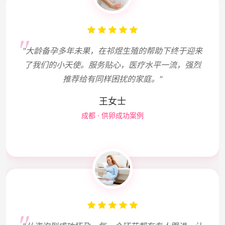
"大龄备孕多年未果，在祁煜生殖的帮助下终于迎来
了我们的小天使。服务贴心，医疗水平一流，强烈
推荐给有同样困扰的家庭。"
王女士
成都 · 供卵成功案例