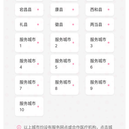
宕昌县
康县
西和县
礼县
徽县
两当县
服务城市
服务城市
服务城市
1
2
3
服务城市
服务城市
服务城市
4
5
6
服务城市
服务城市
服务城市
7
8
9
服务城市
10
以上城市均设有服务网点或合作医疗机构，点击城