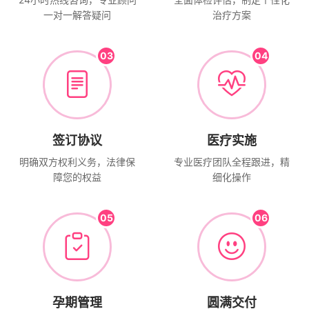
一对一解答疑问
治疗方案
03
04
签订协议
医疗实施
明确双方权利义务，法律保
专业医疗团队全程跟进，精
障您的权益
细化操作
05
06
孕期管理
圆满交付