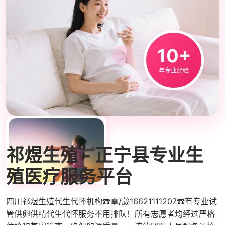
10+
年专业经验
ABOUT US
祁煜生殖 - 正宁县专业生
殖医疗服务平台
四川祁煜生殖代生代怀机构☎電/葳16621111207☎有专业试
管供卵供精代生代怀服务不用排队！所有志愿者均经过严格