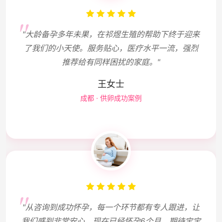
"大龄备孕多年未果，在祁煜生殖的帮助下终于迎来
了我们的小天使。服务贴心，医疗水平一流，强烈
推荐给有同样困扰的家庭。"
王女士
成都 · 供卵成功案例
"从咨询到成功怀孕，每一个环节都有专人跟进，让
我们感到非常安心。现在已经怀孕6个月，期待宝宝