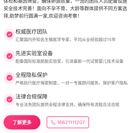
体检和基因筛查，确保卵源质量，一流的团队人员配备设施
安全技术完善！面向不孕不育、大龄等群体提供不同方案选
择,助梦前行圆满一家,欢迎咨询考察！
权威医疗团队
汇聚国内外知名生殖医学专家，平均从业经验超过15年
先进实验室设备
配备国际标准胚胎实验室，引进最新一代试管婴儿技术设备
全程隐私保护
严格执行医疗保密制度，一对一专属顾问服务，保护客户隐私
法律合规保障
专业法务团队提供全程法律支持，确保所有流程合法合规
了解更多
16621111207