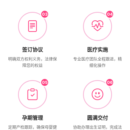
03
04
签订协议
医疗实施
明确双方权利义务，法律保
专业医疗团队全程跟进，精
障您的权益
细化操作
05
06
孕期管理
圆满交付
定期产检跟踪，确保母婴健
协助办理出生证明，完成法