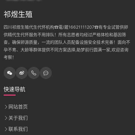
祁煜生殖
四川祁煜生殖代生代怀机构☎電/葳16621111207☎有专业试管供卵
供精代生代怀服务不用排队！所有志愿者均经过严格体检和基因筛
查，确保卵源质量，一流的团队人员配备设施安全技术完善！面向不
孕不育、大龄等群体提供不同方案选择,助梦前行圆满一家,欢迎咨询
考察！
快速导航
网站首页
关于我们
联系我们