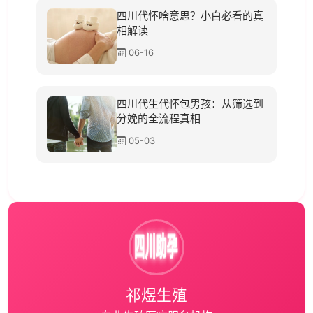
四川代怀啥意思？小白必看的真
相解读
06-16
四川代生代怀包男孩：从筛选到
分娩的全流程真相
05-03
祁煜生殖