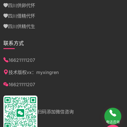
四川供卵代怀
四川借精代怀
四川供精代生
联系方式
16621111207
技术版权vx：myxingren
16621111207
扫码添加微信咨询
电话咨询