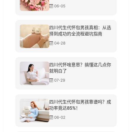
06-05
四川代生代怀包男孩真相：从选
择到成功的全流程避坑指南
04-28
四川代怀啥意思？搞懂这几点你
就明白了
07-29
四川代生代怀包男孩靠谱吗？成
功率竟达85%！
06-02