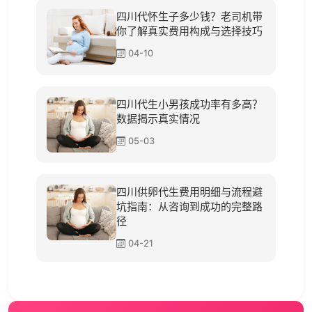
四川代怀生子多少钱？老司机带
你了解真实费用构成与选择技巧
04-10
四川代生小男孩成功率有多高？
数据揭示真实情况
05-03
四川供卵代生费用明细与流程避
坑指南：从咨询到成功的完整路
径
04-21