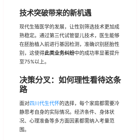
技术突破带来的新机遇
现代生殖医学的发展，让性别筛选技术更加成
熟稳定。通过第三代试管婴儿技术，医生能够
在胚胎植入前进行基因检测，准确识别胚胎性
别，这使得
此类业务纠纷
中的成功率显著提升
至75%以上。
决策分叉：如何理性看待这条
路
面对
四川代生代怀
的选择，每个家庭都需要冷
静思考自身的实际情况。经济条件、身体状
况、心理准备等多方面因素都需纳入考量范
围。