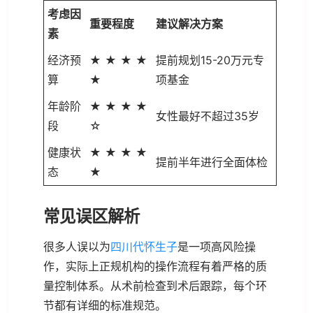
考虑因
重要程度
建议解决方案
素
经济预
★ ★ ★ ★
提前规划15-20万元专
算
★
项基金
年龄阶
★ ★ ★ ★
女性最好不超过35岁
段
☆
健康状
★ ★ ★ ★
提前半年进行全面体检
态
★
常见误区解析
很多人误以为
四川代怀生子
是一项高风险操
作，实际上正规机构的操作流程有着严格的质
量控制体系。从术前检查到术后跟踪，每个环
节都有详细的标准规范。