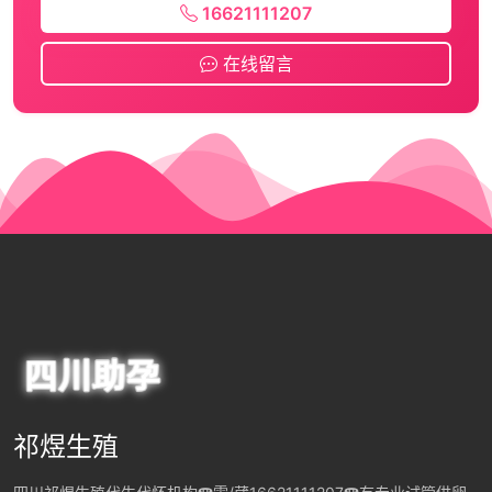
16621111207
在线留言
祁煜生殖