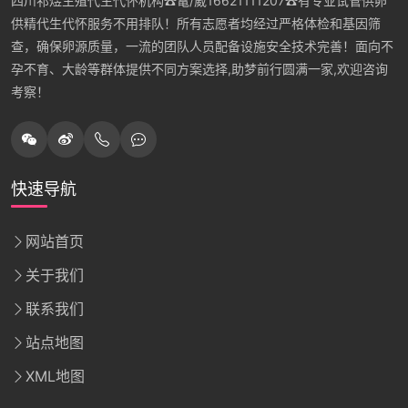
四川祁煜生殖代生代怀机构☎電/葳16621111207☎有专业试管供卵
供精代生代怀服务不用排队！所有志愿者均经过严格体检和基因筛
查，确保卵源质量，一流的团队人员配备设施安全技术完善！面向不
孕不育、大龄等群体提供不同方案选择,助梦前行圆满一家,欢迎咨询
考察！
快速导航
网站首页
关于我们
联系我们
站点地图
XML地图